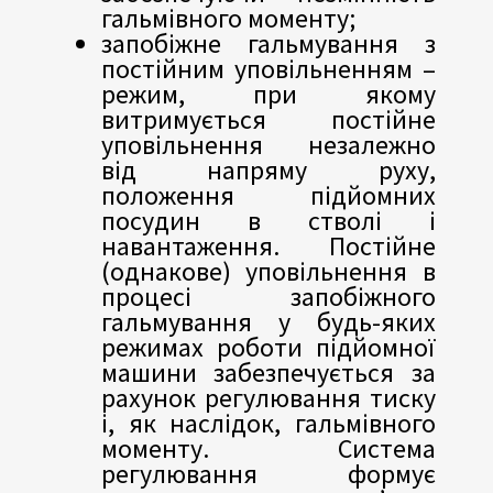
гальмівного моменту;
запобіжне гальмування з
постійним уповільненням –
режим, при якому
витримується постійне
уповільнення незалежно
від напряму руху,
положення підйомних
посудин в стволі і
навантаження. Постійне
(однакове) уповільнення в
процесі запобіжного
гальмування у будь-яких
режимах роботи підйомної
машини забезпечується за
рахунок регулювання тиску
і, як наслідок, гальмівного
моменту. Система
регулювання формує