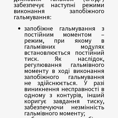
забезпечує наступні режими
виконання запобіжного
гальмування:
запобіжне гальмування з
постійним моментом –
режим, при якому в
гальмівних модулях
встановлюється постійний
тиск. Як наслідок,
регулювання гальмівного
моменту в ході виконання
запобіжного гальмування
не здійснюється. У разі
виникнення несправності в
одному з контурів, інший
коригує завдання тиску,
забезпечуючи незмінність
гальмівного моменту;