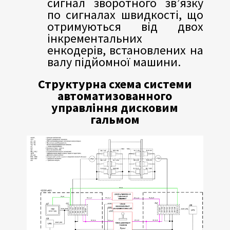
сигнал зворотного зв’язку
по сигналах швидкості, що
отримуються від двох
інкрементальних
енкодерів, встановлених на
валу підйомної машини.
Структурна схема системи
автоматизованного
управління дисковим
гальмом