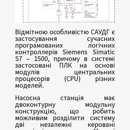
Відмітною особливістю САУДГ є
застосування сучасних
програмованих логічних
контроллерів Siemens Simatic
S7 – 1500, причому в системі
застосовані ПЛК на основі
модулів центральних
процесорів (CPU) різних
моделей.
Насосна станція має
двоконтурну модульну
конструкцію, що робить
можливим розділити систему
дві незалежні керовані