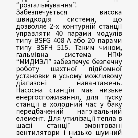
“розгальмування”.
Забезпечується висока
швидкодія системи, що
дозволяє 2-х контурній станції
управляти 40 парами модулів
типу BSFG 408 A або 20 парами
типу BSFH 515. Таким чином,
гальмівна система НПФ
“МИДИЭЛ” забезпечує безпечну
роботу шахтної підйомної
установки в усьому можливому
діапазоні навантажень.
Насосна станція має низьке
енергоспоживання, для пуску
станції в холодний час у баку
передбачений нагрівальний
елемент. Для утилізації тепла в
шафі станції змонтовані
вентилятори і низько шумний