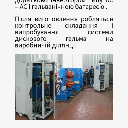
– AC і гальванічною батареєю .
Після виготовлення робляться
контрольне складання і
випробування системи
дискового гальма на
виробничій ділянці.